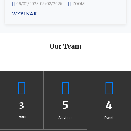
08/02/2025-08/02/2025
ZOOM
WEBINAR
Our Team
5
4
3
Team
Services
Event