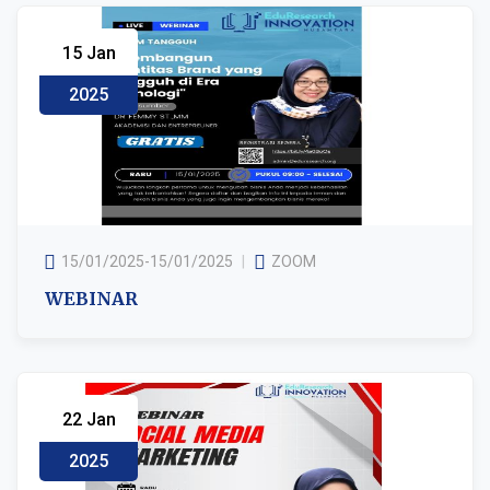
15 Jan
2025
15/01/2025-15/01/2025
ZOOM
WEBINAR
22 Jan
2025